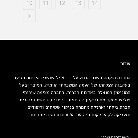
10
11
12
13
14
אודות
החברה הוקמה בשנת 2012 על ידי אייל שושני. היוזמה הגיעה
בעקבות הצלחתו של העסק המשפחתי הוותיק, המוכר ובעל
המוניטין המוצלח בארצות הברית. החברה מציעה שירותי
פוליש מתקדמים וניקיון שטיחים, ריפודים, ריהוט ומזרנים.
חברת ניקיון ואחזקה מתמחה בניקוי שטיחים וריפודים
ומעניקה לקהל לקוחותיה את הפתרונות הטובים ביותר.
השירותים שלנו