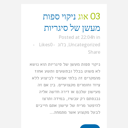
03 אוג
ניקוי ספות
מעשן של סיגריות
Posted at 22:04h
in
Uncategorized
,
בלוג
0
Likes
Share
ניקוי ספות מעשן של סיגריות הוא נושא
לא פשוט בכלל ובתשעים ותשע אחוז
מהמקרים זה בלתי אפשרי לביצוע ללא
ציוד וחומרים מקצועיים. בין אם זה
מעישון שלכם או דירה חדשה אליה
נכנסתם רק עכשיו, במידה ותרצו
להיפטר מריח של עישון אתם חייבים
לבעל מקצוע אשר מתמחה...