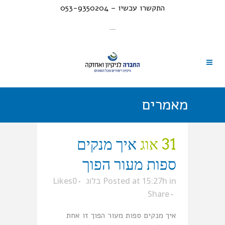
התקשרו עכשיו – 053-9350204
---
מאמרים
31 אוג
איך מנקים
ספות מעור הפוך
in
Posted at 15:27h
בלוג
0
Likes
Share
איך מנקים ספות מעור הפוך זו אחת