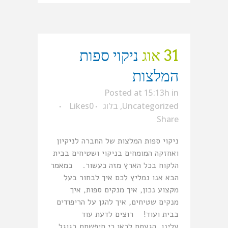
31 אוג
ניקוי ספות
המלצות
Posted at 15:13h
in
Uncategorized
,
בלוג
0
Likes
Share
ניקוי ספות המלצות של החברה לניקיון
ואחזקה המומחים בניקוי ושטיחים בבית
הלקוח בכל הארץ מזה כעשור. במאמר
הבא אנו נמליץ לכם איך לבחור בעל
מקצוע נכון, איך מנקים ספות, איך
מנקים שטיחים, איך להגן על הריפודים
בבית ועוד! רוצים לדעת עוד
עלינו, הגעתם לכאן כי חיפשתם בגוגל