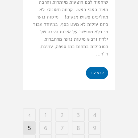
שיחסוך לכם הוצעות מיותרות והרבה
מאוד כאבי ראש. קרתה תאונה? לא
מחליפים פשוט מנקים! מיטות נוער
כיום עולות לא מעט כסף, במיוחד עבור
מי דלא מתפשר על איכות השנה של
ילדיו ורכש מיטות נוער מהחברות
המובילות בתחום כמו ספפה, עמינח,
ד''ר...
קרא עוד
1
2
3
4
5
6
7
8
9