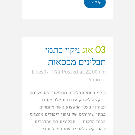
קרא עוד
03 אוג
ניקוי כתמי
תבלינים מכסאות
in
Posted at 22:00h
בלוג
0
Likes
Share
ניקוי כתמי תבלינים מכסאות היא משימה
די קשה לא רק עבורכם אלה אםילו
עבורנו בעלי המקצוע אשר מתמחים
במתן שירותים של ניקוי ריפודים מקצועי
בבית הלקוח. תבלינים הם מהדברים
שהכי קשה להוריד אותם מכל סוגי