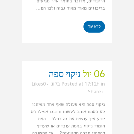
הריפודים, מדובר בחומר אדר מגיעים
בריכוזים מאוד מאוד גבוה ולכן הם...
קרא עוד
06 יול
ניקוי ספה
in
Posted at 17:12h
בלוג
0
Likes
Share
ניקוי ספה היא פעולה שאף אחד מאיתנו
לא באמת אוהב לעשות ורובנו אפילו לא
יודע איך עושים את זה בכלל. האם
חומרי ניקוי באמת עובדים או שעדיף
להסמין חברה מקצועית? אז התשובה