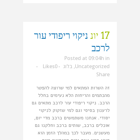
17 יונ
ניקוי ריפודי עור
לרכב
Posted at 09:04h
in
Uncategorized
,
בלוג
0
Likes
Share
זה השרות המתאים למי שרוצה להפטר
מהכתמים והריחות הלא נעימים בחלל
הרכב. ניקוי ריפודי עור לרכב מתאים גם
לרענון בסיסי וגם למי שזקוק לניקוי
יסודי. אנחנו משתמשים ברכב מדי יום,
אוכלים ברכב, שותים ברכב וחלקנו גם
מעשנים. מעבר לכך במהלך הזמן הוא