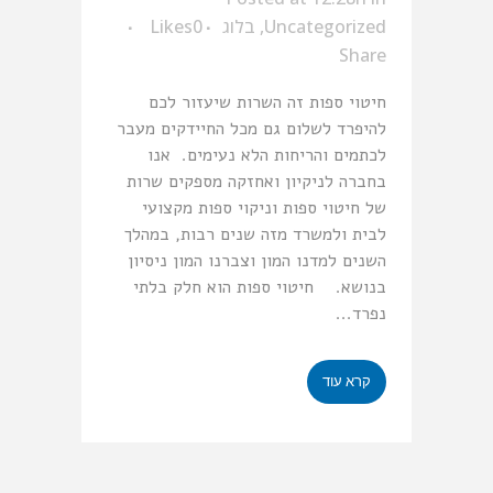
Uncategorized
,
בלוג
0
Likes
Share
חיטוי ספות זה השרות שיעזור לכם
להיפרד לשלום גם מכל החיידקים מעבר
לכתמים והריחות הלא נעימים. אנו
בחברה לניקיון ואחזקה מספקים שרות
של חיטוי ספות וניקוי ספות מקצועי
לבית ולמשרד מזה שנים רבות, במהלך
השנים למדנו המון וצברנו המון ניסיון
בנושא. חיטוי ספות הוא חלק בלתי
נפרד...
קרא עוד