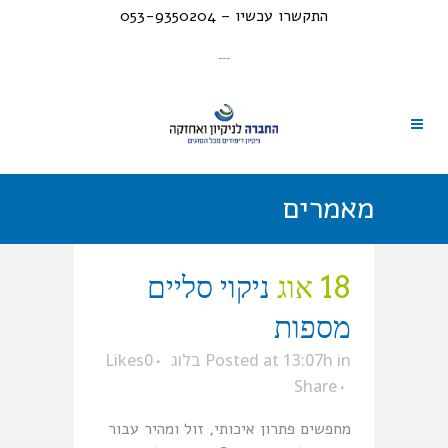
התקשרו עכשיו – 053-9350204
---
מאמרים
18 אוג
ניקוי סליים
מספות
in
Posted at 13:07h
בלוג
0
Likes
Share
מחפשים פתרון איכותי, זול ומהיר עבור