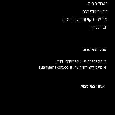
נטרול ריחות
ניקוי ריפודי רכב
פוליש – ניקוי והברקת רצפות
חברת ניקיון
פרטי התקשרות
מידע והזמנות: 053-9350204
אימייל ליצירת קשר:
eyal@lenakot.co.il
אנחנו בפייסבוק