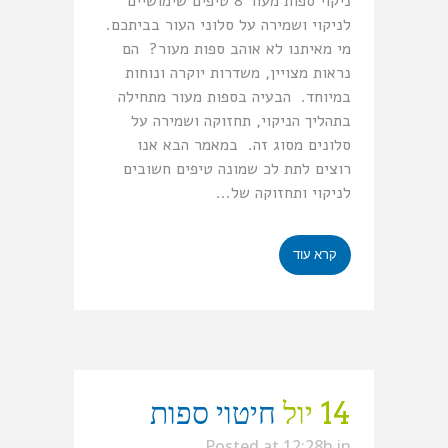
ניקוי ספות מעור 8 טיפים שימושיים
לניקוי ושמירה על סלוני העור בביתכם.
מי מאיתנו לא אוהב ספות מעור? הם
נראות מצויין, משדרות יוקרה ונוחות
במיוחד. הבעיה בספות מעור מתחילה
בתהליך הניקוי, תחזוקה ושמירה על
סלונים מסוג זה. במאמר הבא אנו
רוצים לתת לכ שמונה טיפים חשובים
לניקוי ותחזוקה של...
קרא עוד
14 יול
חיטוי ספות
Posted at 12:28h
in