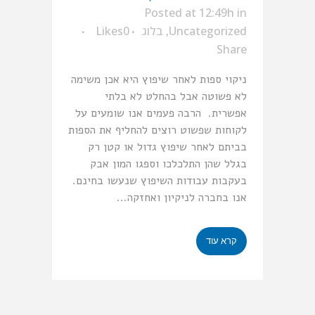
Posted at 12:49h
in
Uncategorized
,
בלוג
0
Likes
Share
ניקוי ספות לאחר שיפוץ היא אכן משימה
לא פשוטה אבל בהחלט לא בלתי
אפשרית. הרבה פעמים אנו שומעים על
לקוחות שפשוט רוצים להחליף את הספות
בביתם לאחר שיפוץ גדול או קטן רק
בגלל שהן התלכלכו וספגו המון אבק
בעקבות עבודות השיפוץ שנעשו בחינם.
אנו בחברה לניקיון ואחזקה...
קרא עוד