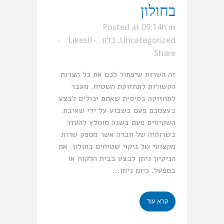
בחולון
Posted at 09:14h
in
Uncategorized
,
בלוג
0
Likes
Share
זה השרות שיפתור לכם את כל הצרות
הקשורות לתחזוקת השטיח. מעבר
לתחזוקה בסיסית שאתם יכולים לבצע
בעצמכם פעם בשבוע על ידי שאיבת
השטיחים פעם בשנה מומלץ להעזר
בשרותיה של חברה אשר מספק שרות
מקצועי של ניקוי שטיחים בחולון. את
הניקיון ניתן לבצע בבית הלקוח או
במפעל. כיום ניתן...
קרא עוד