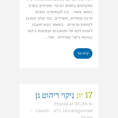
מתקדמים בתחום הניקוי שטיחים בארץ
במשך עשור. בין לקוחותינו נמנים
הרבה מוסדות, משרדים, בתי מלון וכמובן
לקוחות פרטיים. במאמר הבא חשבנו
לענות לכם על התשובות הנפוצות ביותר
בנושא ניקוי שטיחים. אלו...
קרא עוד
17 יונ
ניקוי ריהוט גן
Posted at 09:25h
in
Uncategorized
,
בלוג
0
Likes
Share