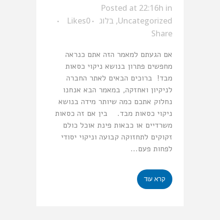
Posted at 22:16h
in
Uncategorized
,
בלוג
0
Likes
Share
אם הגעתם למאמר הזה אתם כנראה
מחפשים פתרון בנושא ניקוי כסאות
מבד! ברוכים הבאים לאתר החברה
לניקיון ואחזקה, במאמר הבא אנחנו
נחלוק אתכם כמה שיותר מידה בנושא
ניקוי כסאות מבד. בין אם זה כסאות
משרדיים או כבאות פינת אוכל כולם
זקוקים לתחזוקה קבועה וניקוי יסודי
לפחות פעם...
קרא עוד