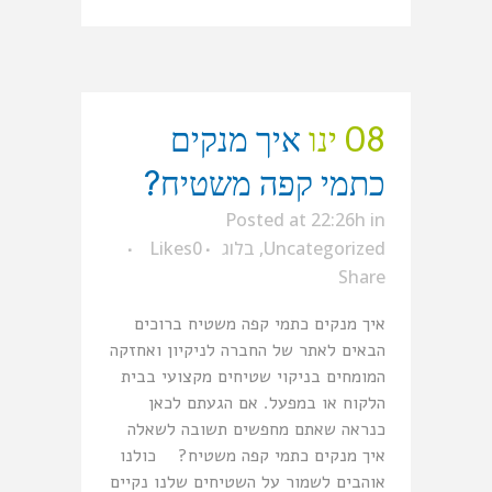
08 ינו
איך מנקים
כתמי קפה משטיח?
Posted at 22:26h
in
Uncategorized
,
בלוג
0
Likes
Share
איך מנקים כתמי קפה משטיח ברוכים
הבאים לאתר של החברה לניקיון ואחזקה
המומחים בניקוי שטיחים מקצועי בבית
הלקוח או במפעל. אם הגעתם לכאן
כנראה שאתם מחפשים תשובה לשאלה
איך מנקים כתמי קפה משטיח? כולנו
אוהבים לשמור על השטיחים שלנו נקיים