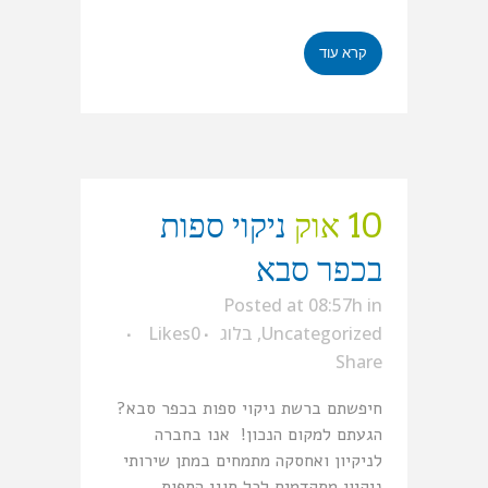
קרא עוד
10 אוק
ניקוי ספות
בכפר סבא
Posted at 08:57h
in
Uncategorized
,
בלוג
0
Likes
Share
חיפשתם ברשת ניקוי ספות בכפר סבא?
הגעתם למקום הנכון! אנו בחברה
לניקיון ואחסקה מתמחים במתן שירותי
ניקיון מתקדמים לכל סוגי הספות