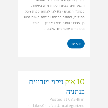
והשטיחים בבית הלקוח מזה כעשור.
במהלך השנים יצא לנו לנקות ספות מכל
הסוגים, להסיר כתמים וריחות קשים וכמו
כן צברנו המום ידע וניסיון. אחד
מהדברים שהניסיון שלנו...
קרא עוד
10 אוק
ניקוי מזרונים
בנתניה
Posted at 08:54h
in
Uncategorized
,
בלוג
0
Likes