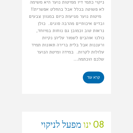
ניקוי כתמי דיו ממיטות נוער היא משימה
לא פשוטה בכלל אבל בהחלט אפשרית!!
מיטות נוער מגיעות כיום במגוון צבעים
ובדים איכותיים מהרבה סוגים. כולן
נראות טוב וכמובן גם נוחות במיוחד,
כולנו אוהבים לשמור עליהן נקיות
ורעננות אבל בלית ברירה תאונות תמיד
עלולות לקרות. במידה ומיטת הנוער
שלכם הוכתמה...
קרא עוד
08 ינו
מפעל לניקוי