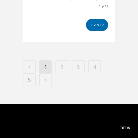
ניקוי...
קרא עוד
1
2
3
4
5
אודות