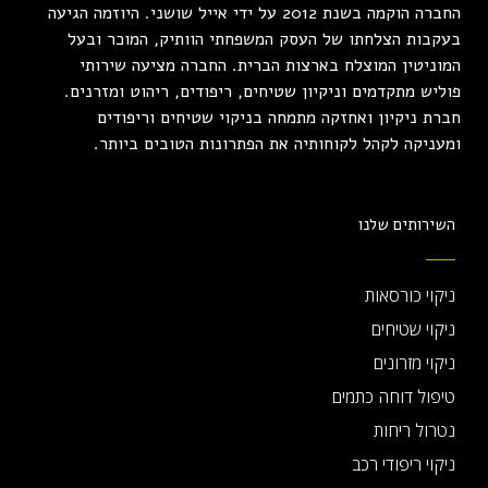
החברה הוקמה בשנת 2012 על ידי אייל שושני. היוזמה הגיעה
בעקבות הצלחתו של העסק המשפחתי הוותיק, המוכר ובעל
המוניטין המוצלח בארצות הברית. החברה מציעה שירותי
פוליש מתקדמים וניקיון שטיחים, ריפודים, ריהוט ומזרנים.
חברת ניקיון ואחזקה מתמחה בניקוי שטיחים וריפודים
ומעניקה לקהל לקוחותיה את הפתרונות הטובים ביותר.
השירותים שלנו
ניקוי כורסאות
ניקוי שטיחים
ניקוי מזרונים
טיפול דוחה כתמים
נטרול ריחות
ניקוי ריפודי רכב