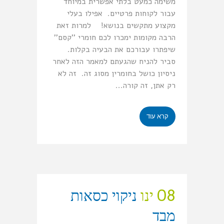
משימה כמעט בלתי אפשרית במיוחד
עבור לקוחות פרטיים. אפילו בעלי
מקצוע מתקשים בנושא! למרות זאת
הרבה מקומות ימכרו לכם חומרי ''קסם''
שיפתרו עבורכם את הבעיה בקלות.
סביר להניח שהגעתם למאמר הזה לאחר
ניסיון כושל בחומרין מסוג זה. זה לא
רק אתן, זה קורה...
קרא עוד
08 ינו
ניקוי כסאות
מבד