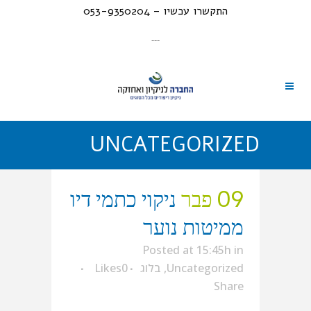
התקשרו עכשיו – 053-9350204
---
UNCATEGORIZED
09 פבר
ניקוי כתמי דיו
ממיטות נוער
Posted at 15:45h
in
Uncategorized
,
בלוג
0
Likes
Share