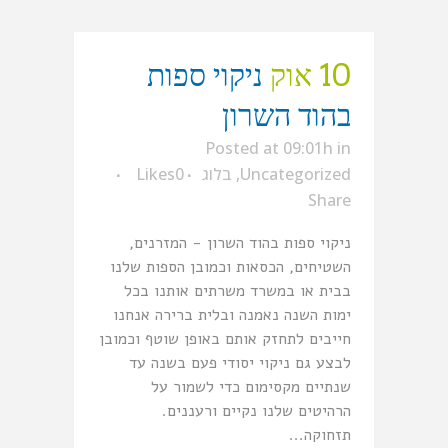
10 אוק
ניקוי ספות
בהוד השרון
Posted at 09:01h
in
Uncategorized
,
בלוג
0
Likes
Share
ניקוי ספות בהוד השרון - המזרנים,
השטיחים, הכסאות וכמובן הספות שלנו
בבית או במשרד משרתים אותנו בכל
ימות השנה נאמנה ובלית ברירה אנחנו
חייבים לתחזק אותם באופן שוטף וכמובן
לבצע גם ניקוי יסודי פעם בשנה עד
שנתיים מקסימום כדי לשמור על
הרהיטים שלנו נקיים ורעננים.
תזחוקה...