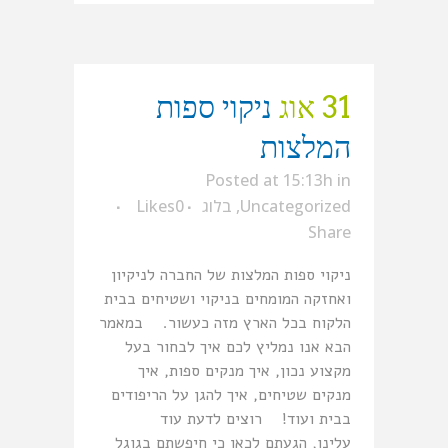
31 אוג
ניקוי ספות
המלצות
Posted at 15:13h
in
Uncategorized
,
בלוג
0
Likes
Share
ניקוי ספות המלצות של החברה לניקיון
ואחזקה המומחים בניקוי ושטיחים בבית
הלקוח בכל הארץ מזה כעשור. במאמר
הבא אנו נמליץ לכם איך לבחור בעל
מקצוע נכון, איך מנקים ספות, איך
מנקים שטיחים, איך להגן על הריפודים
בבית ועוד! רוצים לדעת עוד
עלינו, הגעתם לכאן כי חיפשתם בגוגל