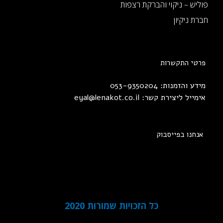
פוליש – ניקוי והברקת רצפות
חברת ניקיון
פרטי התקשרות
מידע והזמנות: 053-9350204
אימייל ליצירת קשר:
eyal@lenakot.co.il
אנחנו בפייסבוק
כל הזכויות שמורות 2020