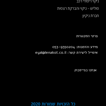
ניקוי ריפודי רכב
פוליש – ניקוי והברקת רצפות
חברת ניקיון
פרטי התקשרות
מידע והזמנות: 053-9350204
אימייל ליצירת קשר:
eyal@lenakot.co.il
אנחנו בפייסבוק
כל הזכויות שמורות 2020