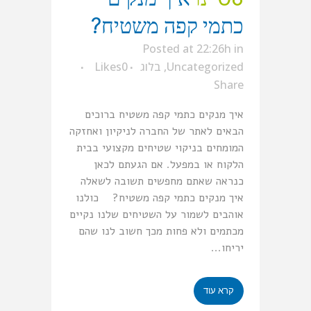
כתמי קפה משטיח?
Posted at 22:26h
in
Uncategorized
,
בלוג
0
Likes
Share
איך מנקים כתמי קפה משטיח ברוכים
הבאים לאתר של החברה לניקיון ואחזקה
המומחים בניקוי שטיחים מקצועי בבית
הלקוח או במפעל. אם הגעתם לכאן
כנראה שאתם מחפשים תשובה לשאלה
איך מנקים כתמי קפה משטיח? כולנו
אוהבים לשמור על השטיחים שלנו נקיים
מכתמים ולא פחות מכך חשוב לנו שהם
יריחו...
קרא עוד