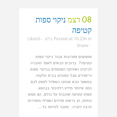
08 דצמ
ניקוי ספות
קטיפה
in
Posted at 10:23h
בלוג
0
Likes
Share
מחפשים פתרונות עבור ניקוי ספות
קטיפה? ברוכים הבאים לאתר החברה
לניקיון ואחזקה המומחים בניקוי ספות
וריפודים מכל הסוגים בבית הלקוח.
במאמר הבא אנחנו נשתדל לספק לכם
כמה שיותר מידע רלוונטי בנושא.
ספות קטיפה אהובות על כולם, הם ממש
נוחות, הן נראות מדהים ואפילו משדרות
הרבה יוקרה. מעבר להיותו בד...