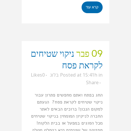
קרא עוד
09 פבר
ניקוי שטיחים
לקראת פסח
in
Posted at 15:41h
בלוג
0
Likes
Share
החג בפתח ואתם מחפשים פתרון עבור
ניקוי שטיחים לקראת פסח? הגעתם
למקום הנכון! ברוכים הבאים לאתר
החברה לניקיון המומחין בניקוי שטיחים
מכל הסוגים במפעל או בבית הלקוח!
תחזוקה של שטיחים היא בהחלט מטלה