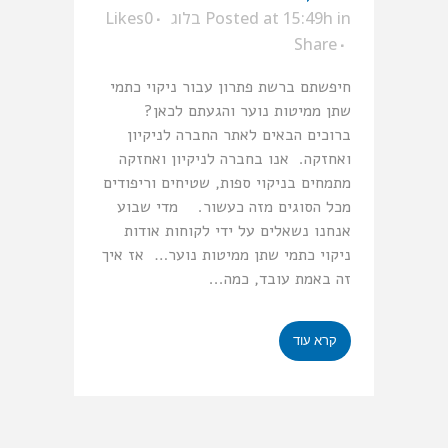
in
Posted at 15:49h
בלוג
0
Likes
Share
חיפשתם ברשת פתרון עבור ניקוי כתמי
שתן ממיטות נוער והגעתם לכאן?
ברוכים הבאים לאתר החברה לניקיון
ואחזקה. אנו בחברה לניקיון ואחזקה
מתמחים בניקוי ספות, שטיחים וריפודים
מכל הסוגים מזה כעשור. מדי שבוע
אנחנו נשאלים על ידי לקוחות אודות
ניקוי כתמי שתן ממיטות נוער… אז איך
זה באמת עובד, כמה...
קרא עוד