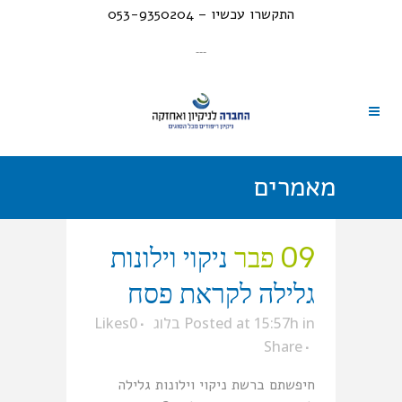
התקשרו עכשיו – 053-9350204
---
מאמרים
09 פבר
ניקוי וילונות
גלילה לקראת פסח
in
Posted at 15:57h
בלוג
0
Likes
Share
חיפשתם ברשת ניקוי וילונות גלילה