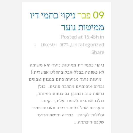
09 פבר
ניקוי כתמי דיו
ממיטות נוער
Posted at 15:45h
in
Uncategorized
,
בלוג
0
Likes
Share
ניקוי כתמי דיו ממיטות נוער היא משימה
לא פשוטה בכלל אבל בהחלט אפשרית!!
מיטות נוער מגיעות כיום במגוון צבעים
ובדים איכותיים מהרבה סוגים. כולן
נראות טוב וכמובן גם נוחות במיוחד,
כולנו אוהבים לשמור עליהן נקיות
ורעננות אבל בלית ברירה תאונות תמיד
עלולות לקרות. במידה ומיטת הנוער
שלכם הוכתמה...