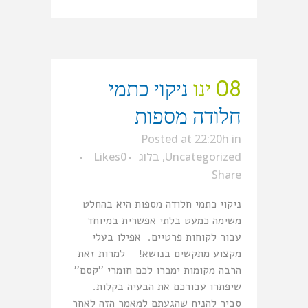
08 ינו
ניקוי כתמי
חלודה מספות
Posted at 22:20h
in
Uncategorized
,
בלוג
0
Likes
Share
ניקוי כתמי חלודה מספות היא בהחלט
משימה כמעט בלתי אפשרית במיוחד
עבור לקוחות פרטיים. אפילו בעלי
מקצוע מתקשים בנושא! למרות זאת
הרבה מקומות ימכרו לכם חומרי ''קסם''
שיפתרו עבורכם את הבעיה בקלות.
סביר להניח שהגעתם למאמר הזה לאחר