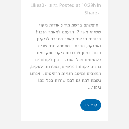
in
Posted at 10:29h
בלוג
0
Likes
Share
חיפשתם ברשת מידע אודות ניקוי
שטיחי משי ? הגעתם למאמר הנכון!
ברוכים הבאים לאתר החברה לניקיון
ואחזקה, חברתנו מתמחה מזה שנים
רבות במתן פתרונות ניקוי מתקדמים
לשטיחים מכל הסוג. בין לקוחותינו
נמנים לקוחות פרטיים, מוסדות, עסקים,
מעצבים ומיטב חנויות הרהיטים. אנחנו
נשמח לתת גם לכם שירות בכל עת!
ניקוי...
קרא עוד