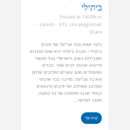
ביתילי
Posted at 14:09h
in
Uncategorized
,
בלוג
0
Likes
Share
ניקוי ספות מבד מג’יקל של חברת
ביתילי- חברת ביתילי היא אחת החברות
המובילות בשוק הישראלי בכל הקשור
לריהוט איכותי לבית אחד הבדים
הפופולרים מהם עשויים הסלונים שלהם
הוא בד מג’יקל. מדובר בבד איכותי
המורכב משילוב של סיבים סינטטים
ובעוד שכבה תחתונה של בד כותנה,
מעבר למראה...
קרא עוד