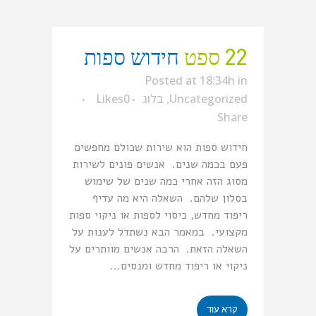
22 ספט
חידוש ספות
Posted at 18:34h
in
Uncategorized
,
בלוג
0
Likes
Share
חידוש ספות הוא שירות שכולם מחפשים
פעם בכמה שנים. אנשים פונים לשירות
מסוג הזה אחרי כמה שנים של שימוש
בסלון שלהם. השאלה היא מה עדיף
ריפוד מחדש, כיסוי לספות או ניקוי ספות
מקצועי. במאמר הבא נשתדל לענות על
השאלה הזאת. הרבה אנשים מוותרים על
ניקוי או ריפוד מחדש ומנסים...
קרא עוד