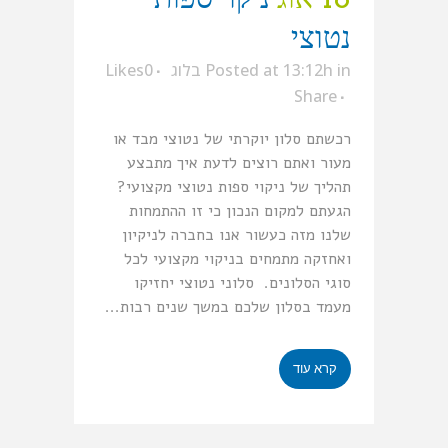
נטוצי
in
Posted at 13:12h
בלוג
0
Likes
Share
רכשתם סלון יוקרתי של נטוצי מבד או
מעור ואתם רוצים לדעת איך מתבצע
תהליך של ניקוי ספות נטוצי מקצועי?
הגעתם למקום הנכון כי זו ההתמחות
שלנו מזה כעשור אנו בחברה לניקיון
ואחזקה מתמחים בניקוי מקצועי לכל
סוגי הסלונים. סלוני נטוצי יחזיקו
מעמד בסלון שלכם במשך שנים רבות...
קרא עוד