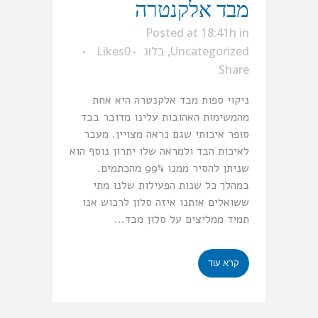
מבד אלקנטרה
Posted at 18:41h
in
Uncategorized
,
בלוג
0
Likes
Share
ניקוי ספות מבד אלקנטרה היא אחת
מהמשימות האהובות עלינו מדובר בבד
סופר איכותי שגם נראה מצויין. מעבר
לאיכות הבד ולמראה שלו יתרון נוסף הוא
שניתן להסיר ממנו 99% מהכתמים.
במהלך כל שנות הפעילות שלנו מתי
ששואלים אותנו איזה סלון לרכוש אנו
תמיד ממליצים על סלון מבד...
קרא עוד