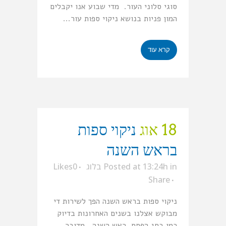
סוגי סלוני העור. מדי שבוע אנו יקבלים
המון פניות בנושא ניקוי ספות עור...
קרא עוד
18 אוג
ניקוי ספות
בראש השנה
in
Posted at 13:24h
בלוג
0
Likes
Share
ניקוי ספות בראש השנה הפך לשירות די
מבוקש אצלנו בשנים האחרונות בדיוק
כמו בחג הפסח. ראש השנה. מדובר