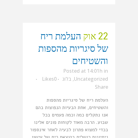
22 אוק
העלמת ריח
של סיגריות מהספות
והשטיחים
Posted at 14:01h
in
Uncategorized
,
בלוג
0
Likes
Share
העלמת ריח של סיגריות מהספות
והשטיחים, אחת הבעיות הנפוצות בהם
אנו נתקלים כמה וכמה פעמים בכל
שבוע. הרבה מאוד לקוחות פונים אלינו
בכדי למצוא פתרון לבעיה לאחר אינספור
ניסיונות כושלים בהוצאת ריח של עישון