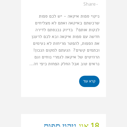
Share
ניקוי ספות איקאה - יש לכם ספות
שרכשתם באיקאה ואתם לא מצליחים
לנקות אותם? בדיוק נכנסתם לדירה
חדשה עם ספות איקאה ובא לכם לרענן
את הספות, להפטר מריחות לא נעימים
וכתמים קשים? הגעתם למקום הנכון!
הרהיטים של איקאה לגמרי נוחים וגם
נראים טוב אבל החלק הפחות כיפי זה...
קרא עוד
18 אוג
ניקוי ספות