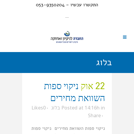
התקשרו עכשיו – 053-9350204
---
בלוג
22 אוק
ניקוי ספות
השוואת מחירים
in
Posted at 14:16h
בלוג
0
Likes
Share
ניקוי ספות השוואת מחירים ניקוי ספות