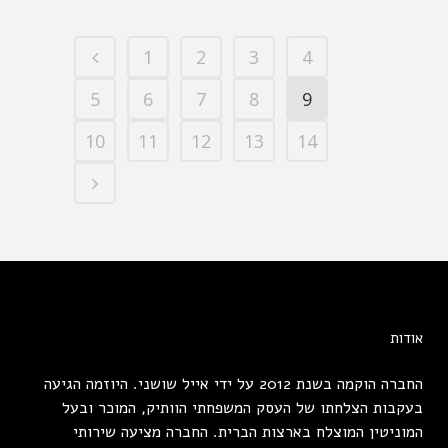
1
2
3
4
5
6
7
8
9
10
11
12
13
14
אודות
החברה הוקמה בשנת 2012 על ידי אייל שושני. היוזמה הגיעה
בעקבות הצלחתו של העסק המשפחתי הוותיק, המוכר ובעל
המוניטין המוצלח בארצות הברית. החברה מציעה שירותי