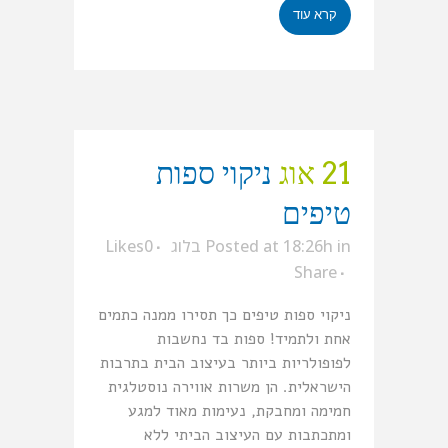
קרא עוד
21 אוג
ניקוי ספות
טיפים
in
Posted at 18:26h
בלוג
0
Likes
Share
ניקוי ספות טיפים כך תסירו ממנה כתמים
אחת ולתמיד! ספות בד נחשבות
לפופולריות ביותר בעיצוב הבית בתרבות
הישראלית. הן משרות אווירה נוסטלגית
חמימה ומחבקת, נעימות מאוד למגע
ומתכתבות עם העיצוב הביתי ללא