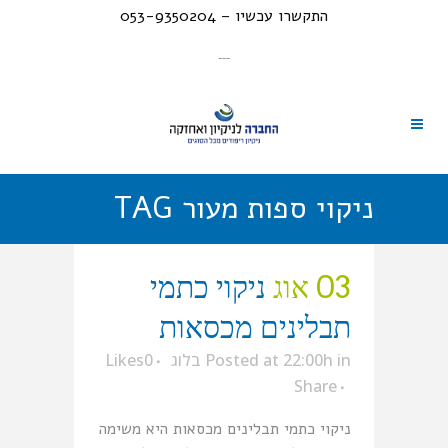
התקשרו עכשיו – 053-9350204
---
ניקוי ספות מעור TAG
03 אוג
ניקוי כתמי
תבלינים מכסאות
in
Posted at 22:00h
בלוג
0
Likes
Share
ניקוי כתמי תבלינים מכסאות היא משימה