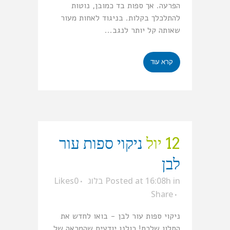
הפרעה. אך ספות בד כמובן, נוטות
להתלכלך בקלות. בניגוד לאחות מעור
שאותה קל יותר לנגב...
קרא עוד
12 יול
ניקוי ספות עור
לבן
in
Posted at 16:08h
בלוג
0
Likes
Share
ניקוי ספות עור לבן - בואו לחדש את
הסלון שלכם! כולנו יודעים שהמראה של