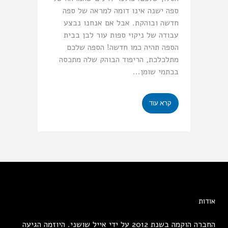
ספה ישנה אינו דומה למראה של ספה
חדשה ובוהקת. אבל אם אנחנו נבצע
עבודה של ניקוי ספות עור לבן בבית
הספה תהיה כמו חדשה! הספה שלכם
מתלכלכת, הריפוד הבוהק שלה מתכסה
בכתמי שומן...
קרא עוד
אודות
החברה הוקמה בשנת 2012 על ידי אייל שושני. היוזמה הגיעה