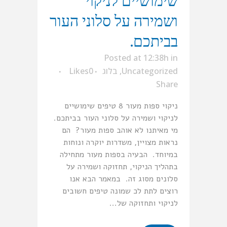
שימושיים לניקוי
ושמירה על סלוני העור
בביתכם.
Posted at 12:38h
in
Uncategorized
,
בלוג
0
Likes
Share
ניקוי ספות מעור 8 טיפים שימושיים
לניקוי ושמירה על סלוני העור בביתכם.
מי מאיתנו לא אוהב ספות מעור? הם
נראות מצויין, משדרות יוקרה ונוחות
במיוחד. הבעיה בספות מעור מתחילה
בתהליך הניקוי, תחזוקה ושמירה על
סלונים מסוג זה. במאמר הבא אנו
רוצים לתת לכ שמונה טיפים חשובים
לניקוי ותחזוקה של...