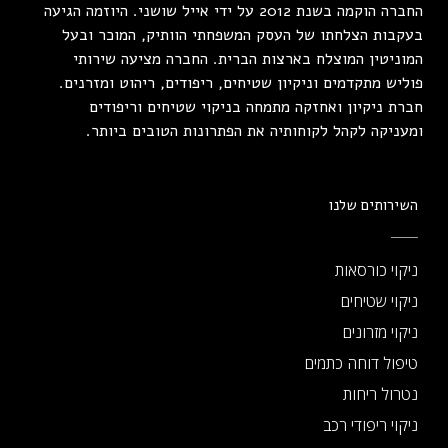
החברה הוקמה בשנת 2012 על ידי אייל שושני. היוזמה הגיעה
בעקבות הצלחתו של העסק המשפחתי הוותיק, המוכר ובעל
המוניטין המוצלח בארצות הברית. החברה מציעה שירותי
פוליש מתקדמים וניקיון שטיחים, ריפודים, ריהוט ומזרנים.
חברת ניקיון ואחזקה מתמחה בניקוי שטיחים וריפודים
ומעניקה לקהל לקוחותיה את הפתרונות הטובים ביותר.
השירותים שלנו
ניקוי כורסאות
ניקוי שטיחים
ניקוי מזרונים
טיפול דוחה כתמים
נטרול ריחות
ניקוי ריפודי רכב