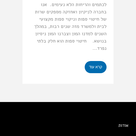
לכתמים והריחות הלא נעימים. אנו
בחברה לניקיון ואחזקה מספקים שרות
של חיטוי ספות וניקוי ספות מקצועי
לבית ולמשרד מזה שנים רבות, במהלך
השנים למדנו המון וצברנו המון ניסיון
בנושא. חיטוי ספות הוא חלק בלתי
נפרד...
קרא עוד
אודות