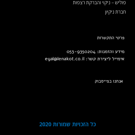
פוליש – ניקוי והברקת רצפות
חברת ניקיון
פרטי התקשרות
מידע והזמנות: 053-9350204
אימייל ליצירת קשר:
eyal@lenakot.co.il
אנחנו בפייסבוק
כל הזכויות שמורות 2020