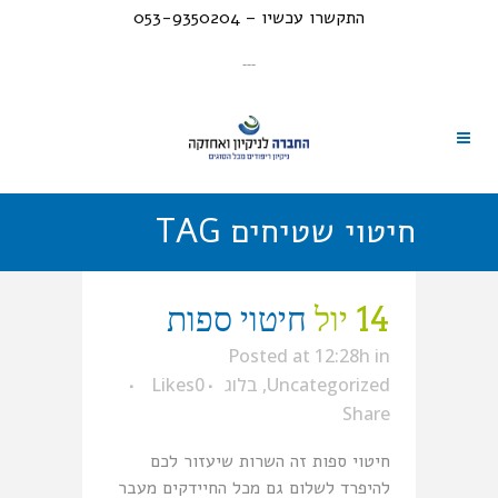
התקשרו עכשיו – 053-9350204
---
חיטוי שטיחים TAG
14 יול
חיטוי ספות
Posted at 12:28h
in
Uncategorized
,
בלוג
0
Likes
Share
חיטוי ספות זה השרות שיעזור לכם
להיפרד לשלום גם מכל החיידקים מעבר