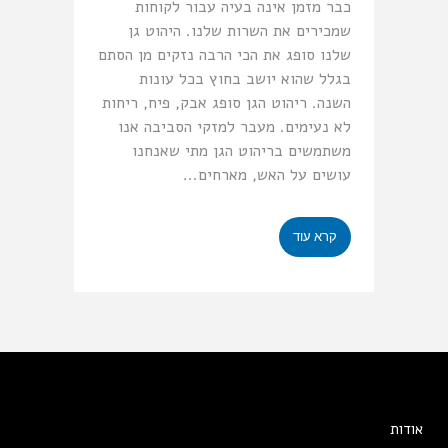
כבר מזמן אינה בעיה עבור לקוחות
שמכירים את השרות שלנו. היהוט גן
שלנו סופג את הכי הרבה נזקים מן הסתם
בגלל שהוא יושב בחוץ בכל עונות
השנה. ריהוט הגן סופג אבק, פיח, ריחות
לא נעימים. מעבר למזקי הסביבה אנו
משתמשים בריהוט הגן מתי שאנחנו
עושים על האש, מארחים...
קרא עוד
אודות