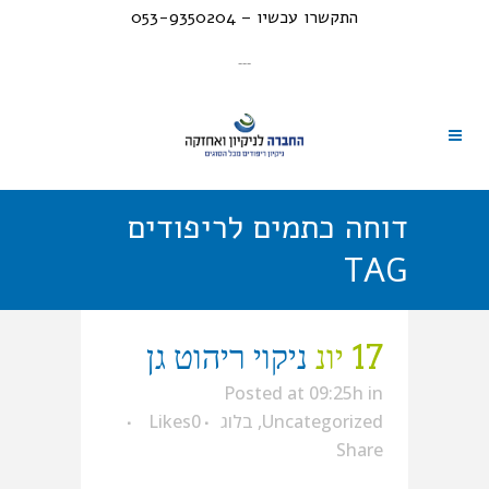
התקשרו עכשיו – 053-9350204
---
דוחה כתמים לריפודים
TAG
17 יונ
ניקוי ריהוט גן
Posted at 09:25h
in
Uncategorized
,
בלוג
0
Likes
Share