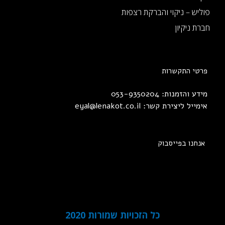
פוליש – ניקוי והברקת רצפות
חברת ניקיון
פרטי התקשרות
מידע והזמנות: 053-9350204
אימייל ליצירת קשר:
eyal@lenakot.co.il
אנחנו בפייסבוק
כל הזכויות שמורות 2020