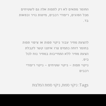
החומר מתאים לא רק לספות אלה גם לשטיחים
מכל הסוגים, ריפודי רכבים, מיטות נויר וכסאות
בד.
להצעת מחיר עבור ניקוי ספות או ציפוי ספות
בחומר דוחה כתמים צרו איתנו קשר לקבלת
הצעת מחיר ללא התחייבות במחיר נוח לכל
כיס.
ניקוי ספות
–
ניקוי שטיחים
–
ניקוי ריפודי
רכבים
Tags:
ניקוי ספות
,
ניקוי ספות המלצות