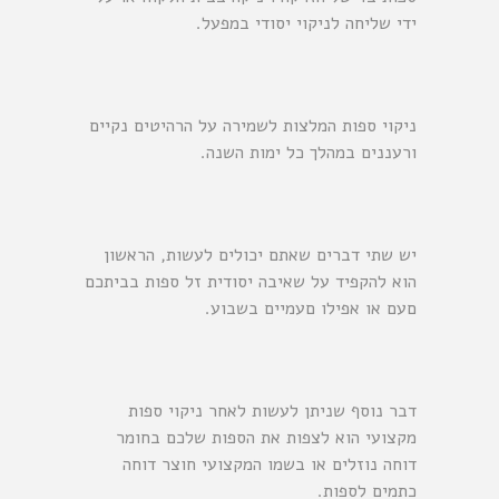
ידי שליחה לניקוי יסודי במפעל.
ניקוי ספות המלצות לשמירה על הרהיטים נקיים
ורעננים במהלך כל ימות השנה.
יש שתי דברים שאתם יכולים לעשות, הראשון
הוא להקפיד על שאיבה יסודית זל ספות בביתכם
םעם או אפילו םעמיים בשבוע.
דבר נוסף שניתן לעשות לאחר ניקוי ספות
מקצועי הוא לצפות את הספות שלכם בחומר
דוחה נוזלים או בשמו המקצועי חוצר דוחה
כתמים לספות.