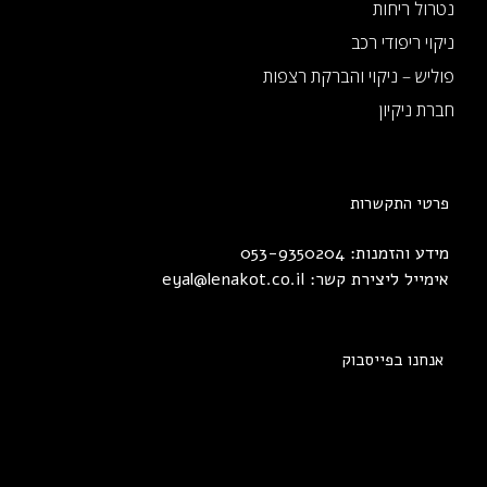
נטרול ריחות
ניקוי ריפודי רכב
פוליש – ניקוי והברקת רצפות
חברת ניקיון
פרטי התקשרות
מידע והזמנות: 053-9350204
אימייל ליצירת קשר:
eyal@lenakot.co.il
אנחנו בפייסבוק