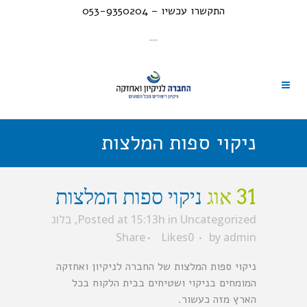
התקשרו עכשיו – 053-9350204
---
ניקוי ספות המלצות
31 אוג
ניקוי ספות המלצות
Uncategorized
in
Posted at 15:13h
,
בלוג
Share
Likes
0
by
admin
ניקוי ספות המלצות של החברה לניקיון ואחזקה
המומחים בניקוי ושטיחים בבית הלקוח בכל
הארץ מזה כעשור.