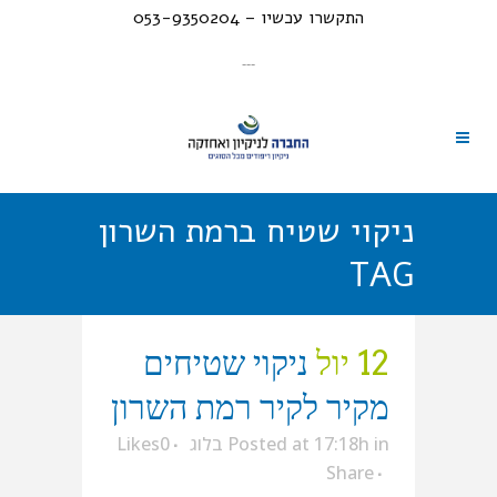
התקשרו עכשיו – 053-9350204
---
ניקוי שטיח ברמת השרון
TAG
12 יול
ניקוי שטיחים
מקיר לקיר רמת השרון
in
Posted at 17:18h
בלוג
0
Likes
Share