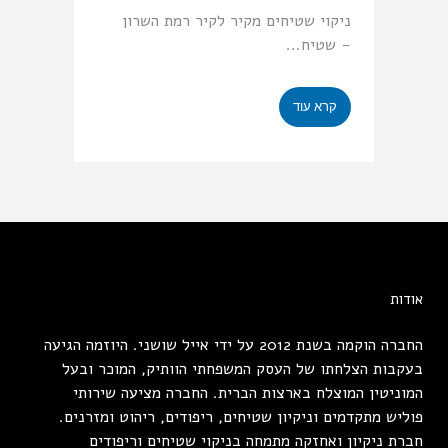
ניקוי שטיחים מקיר לקיר רמת השרון
- שטיח...
קרא עוד
אודות
החברה הוקמה בשנת 2012 על ידי אייל שושני. היוזמה הגיעה
בעקבות הצלחתו של העסק המשפחתי הוותיק, המוכר ובעל
המוניטין המוצלח בארצות הברית. החברה מציעה שירותי
פוליש מתקדמים וניקיון שטיחים, ריפודים, ריהוט ומזרנים.
חברת ניקיון ואחזקה מתמחה בניקוי שטיחים וריפודים