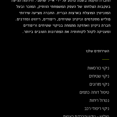
החברה הוקמה בשנת 2012 על ידי אייל שושני. היוזמה הגיעה
בעקבות הצלחתו של העסק המשפחתי הוותיק, המוכר ובעל
המוניטין המוצלח בארצות הברית. החברה מציעה שירותי
פוליש מתקדמים וניקיון שטיחים, ריפודים, ריהוט ומזרנים.
חברת ניקיון ואחזקה מתמחה בניקוי שטיחים וריפודים
ומעניקה לקהל לקוחותיה את הפתרונות הטובים ביותר.
השירותים שלנו
ניקוי כורסאות
ניקוי שטיחים
ניקוי מזרונים
טיפול דוחה כתמים
נטרול ריחות
ניקוי ריפודי רכב
פוליש – ניקוי והברקת רצפות