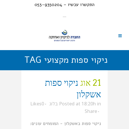
התקשרו עכשיו – 053-9350204
---
ניקוי ספות מקצועי TAG
21 אוג
ניקוי ספות
אשקלון
in
Posted at 18:20h
בלוג
0
Likes
Share
ניקוי ספות באשקלון - המומחים עונים: