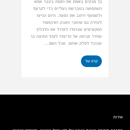
כך מנקים באמת את הספה בעבר אמא
השתמשה במברשת נעליים כדי לקרצף
ולשפשף היטב את הספה. היום הגיעו
לעזרה גם שואבי האבק ואינספור
המקציפים שנועדו לעודד את הלכלוך
שחדר פנימה אל הריפוד לצוף החוצה כך
שנוכל לסלק אותם. אבל האם...
קרא עוד
אודות