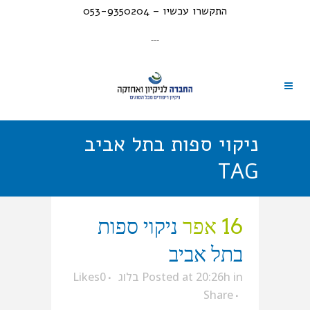
התקשרו עכשיו – 053-9350204
---
ניקוי ספות בתל אביב
TAG
16 אפר
ניקוי ספות
בתל אביב
in
Posted at 20:26h
בלוג
0
Likes
Share