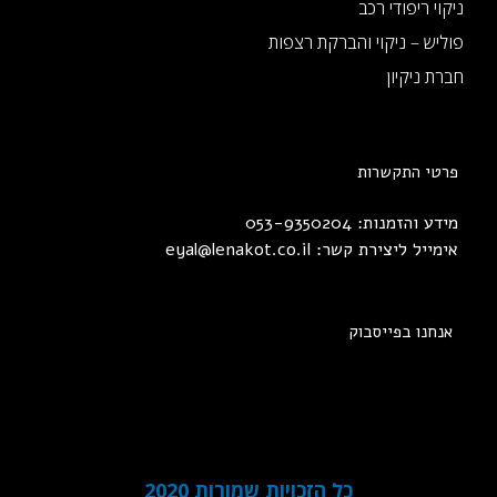
ניקוי ריפודי רכב
פוליש – ניקוי והברקת רצפות
חברת ניקיון
פרטי התקשרות
מידע והזמנות: 053-9350204
אימייל ליצירת קשר:
eyal@lenakot.co.il
אנחנו בפייסבוק
כל הזכויות שמורות 2020