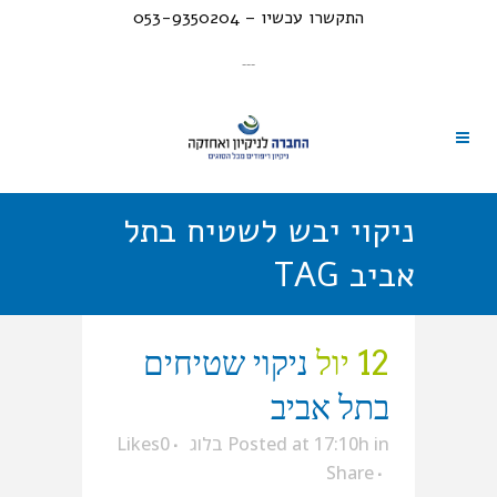
התקשרו עכשיו – 053-9350204
---
ניקוי יבש לשטיח בתל
אביב TAG
12 יול
ניקוי שטיחים
בתל אביב
in
Posted at 17:10h
בלוג
0
Likes
Share