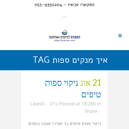
התקשרו עכשיו – 053-9350204
---
איך מנקים ספות TAG
21 אוג
ניקוי ספות
טיפים
in
Posted at 18:26h
בלוג
0
Likes
Share
ניקוי ספות טיפים כך תסירו ממנה כתמים