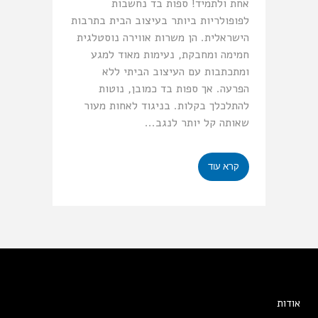
אחת ולתמיד! ספות בד נחשבות
לפופולריות ביותר בעיצוב הבית בתרבות
הישראלית. הן משרות אווירה נוסטלגית
חמימה ומחבקת, נעימות מאוד למגע
ומתכתבות עם העיצוב הביתי ללא
הפרעה. אך ספות בד כמובן, נוטות
להתלכלך בקלות. בניגוד לאחות מעור
שאותה קל יותר לנגב...
קרא עוד
אודות