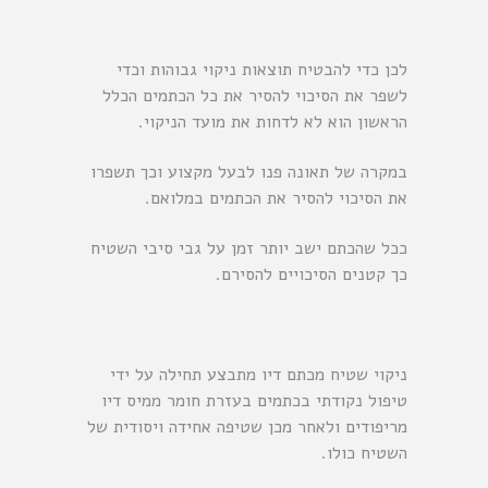
לכן כדי להבטיח תוצאות ניקוי גבוהות וכדי
לשפר את הסיכוי להסיר את כל הכתמים הכלל
הראשון הוא לא לדחות את מועד הניקוי.
במקרה של תאונה פנו לבעל מקצוע וכך תשפרו
את הסיכוי להסיר את הכתמים במלואם.
ככל שהכתם ישב יותר זמן על גבי סיבי השטיח
כך קטנים הסיכויים להסירם.
ניקוי שטיח מכתם דיו מתבצע תחילה על ידי
טיפול נקודתי בכתמים בעזרת חומר ממיס דיו
מריפודים ולאחר מכן שטיפה אחידה ויסודית של
השטיח כולו.