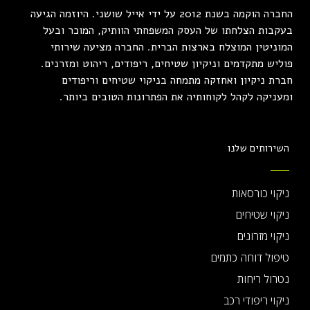
החברה הוקמה בשנת 2012 על ידי אייל שושני. היוזמה הגיעה
בעקבות הצלחתו של העסק המשפחתי הוותיק, המוכר ובעל
המוניטין המוצלח בארצות הברית. החברה מציעה שירותי
פוליש מתקדמים וניקיון שטיחים, ריפודים, ריהוט ומזרנים.
חברת ניקיון ואחזקה מתמחה בניקוי שטיחים וריפודים
ומעניקה לקהל לקוחותיה את הפתרונות הטובים ביותר.
השירותים שלנו
ניקוי כורסאות
ניקוי שטיחים
ניקוי מזרונים
טיפול דוחה כתמים
נטרול ריחות
ניקוי ריפודי רכב