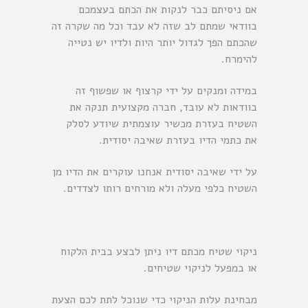
אם ניסיתם כבר לנקות את הכתם בעצמכם
בוודאי שמתם לב שזה לא עבד וכל מה שקרה זה
שהכתם הפך לגדול יותר היות ולדיו יש נטייה
להימרח.
במידה ומנקים על ידי קרצוף או שפשוף זה
בוודאות לא עובד, חברה מקצועית תנקה את
השטיח בעזרת מכשיר עוצמתית שיודע לסלק
את כתמי הדיו בעזרת שאיבה יסודית.
על ידי שאיבה יסודית אנחנו עוקרים את הדיו מן
השטיח כלפי מעלה ולא מורחים רותו לצדדים.
ניקוי שטיח מכתם דיו ניתן לבצע בבית הלקוח
או במפעל לניקוי שטיחים.
מבחינת עלות הניקוי כדי שנוכל לתת לכם הצעת