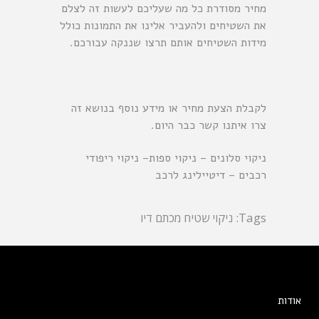
מחיר מסודרת כל מה שעליכם לעשות זה לצלם
את השטיחים ולהעביר אלינו את התמונות כולל
מידות השטיחים אותם תרצו שננקה עבורכם.
לקבלת הצעת מחיר או מידע נוסף בנושא זה
צרו איתנו קשר כבר היום.
ניקוי סלונים
–
ניקוי ספות
–
ניקוי ריפודי
רכבים
–
דיטיילינג לרכב
Tags:
ניקוי שטיח מכתם דיו
אודות