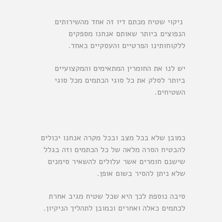
ניקוי שטיח מכתם דיו זה אחד מהשירותים
הנפוצים ביותר שאותם אנחנו מספקים
ללקוחותינו הפרטיים והעסקיים כאחד.
יש לנו את החומרין המתאימים והמקצועיים
ביותר לסלק את כל סוגי הכתמים מכל סוגי
השטיחים.
כמובן שלא בכל מצב ובכל מקרה אנחנו יכולים
להבטיח הסרה מלאה של כל הכתמים וזה בגלל
שישנם חומרים אשר עלולים להשאיר סימנים
שלא ניתן להסיר בשום אופן.
סיבה נוספת לכך היא שכל שטיח מגיב אחרת
לכתמים כאלה ואחרים וכמובן לתהליך הניקיון.