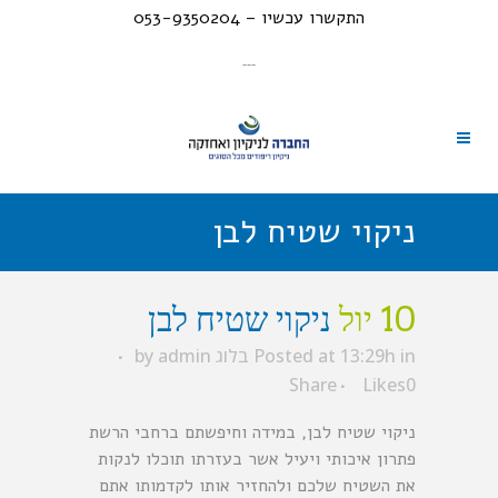
התקשרו עכשיו – 053-9350204
---
ניקוי שטיח לבן
10 יול
ניקוי שטיח לבן
in
Posted at 13:29h
בלוג
admin
by
Share
Likes
0
ניקוי שטיח לבן, במידה וחיפשתם ברחבי הרשת
פתרון איכותי ויעיל אשר בעזרתו תוכלו לנקות
את השטיח שלכם ולהחזיר אותו לקדמותו אתם