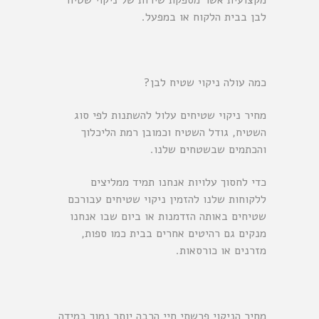
מקצועית אשר מספקת שירות של ניקוי שטיח
לבן בבית הלקוח או במפעל.
כמה עולה ניקוי שטיח לבן?
מחיר ניקוי שטיחים עלול להשתנות לפי סוג
השטיח, גודל השטיח וכמובן רמת הליכלוך
והכתמים שבשטחים שלנו.
כדי לחסוך עלויות אנחנו תמיד ממליצים
ללקוחות שלנו להזמין ניקוי שטיחים עבורכם
שטיחים באותה הזדמנות או ביום שבו אנחנו
מנקים גם רהיטים אחרים בבית כמו ספות,
מזרנים או כורסאות.
מחיר הניקוי פרשתי חיי הרבה יותר נמוך במידה