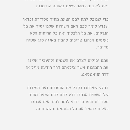
ואת לא בוכה מהרהיטים באותה הזדמנות.
כדי שנוכל לתת לכם הצעת מחיר מסודרת וכדאי
שנדע לומר לכם האם השירות שלנו יסיר את כל
הנזקים, את כל הלכלוך ואת כל הריחות הלא
נעימים אנחנו צריכים להבין באיזה סוג שטיח
מדובר.
אתם יכולים לצלם את השטיח ולהעביר אלינו
את התמונות אשר צילמתם דרך הודעת מייל או
דרך הוואטסאפ.
ברגע שאנחנו נקבל את התמונות ואת המידות
של השטיח אנחנו נדע לתת לכם הצעת מחיר
מסודרת וכמו כן יודע לומר לכם האם אנחנו
נצליח להסיר את כל הכתמים והשטיחים.