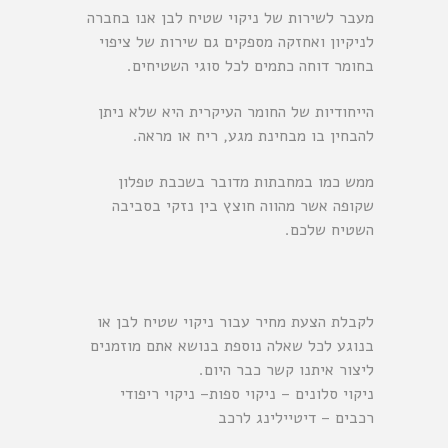
מעבר לשירות של ניקוי שטיח לבן אנו בחברה
לניקיון ואחזקה מספקים גם שירות של ציפוי
בחומר דוחה כתמים לכל סוגי השטיחים.
הייחודיות של החומר העיקרית היא שלא ניתן
להבחין בו מבחינת מגע, ריח או מראה.
ממש כמו במחבתות מדובר בשכבת טפלון
שקופה אשר מהווה חוצץ בין נזקי בסביבה
השטיח שלכם.
לקבלת הצעת מחיר עבור ניקוי שטיח לבן או
בנוגע לכל שאלה נוספת בנושא אתם מוזמנים
ליצור איתנו קשר כבר היום.
ניקוי סלונים
–
ניקוי ספות
–
ניקוי ריפודי
רכבים
–
דיטיילינג לרכב