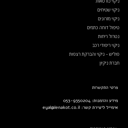
ניקוי כורסאות
ניקוי שטיחים
ניקוי מזרונים
טיפול דוחה כתמים
נטרול ריחות
ניקוי ריפודי רכב
פוליש – ניקוי והברקת רצפות
חברת ניקיון
פרטי התקשרות
מידע והזמנות: 053-9350204
אימייל ליצירת קשר:
eyal@lenakot.co.il