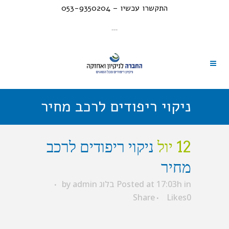
התקשרו עכשיו – 053-9350204
---
ניקוי ריפודים לרכב מחיר
12 יול
ניקוי ריפודים לרכב
מחיר
in
Posted at 17:03h
בלוג
admin
by
Share
Likes
0