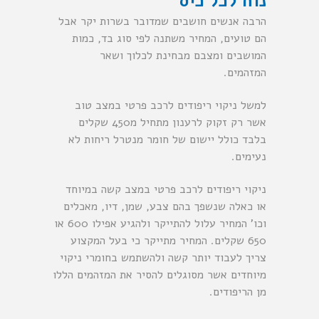
נוח לכל כיס
הרבה אנשים חושבים שמדובר בשרות יקר אבל
הם טועים, המחיר משתנה לפי סוג בד, כמות
המושבים ומצבם מבחינת לכלוך ושאר
המזהמים.
למשל ניקוי ריפודים לרכב פרטי במצב טוב
אשר רק זקוק לרענון מתחיל מ450 שקלים
בלבד כולל יישום של חומר מנטרל ריחות לא
נעימים.
ניקוי ריפודים לרכב פרטי במצב קשה במיוחד
או כאלה שנשפך בהם צבע, שמן, דיו, מאכלים
וכו’ המחיר עלול להתייקר ולהגיע אפילו 600 או
650 שקלים. המחיר מתייקר כי בעל המקצוע
צריך לעבוד יותר קשה ולהשתמש בחומרי ניקוי
מיוחדים אשר מסוגלים להסיר את המזהמים הללו
מן הריפודים.