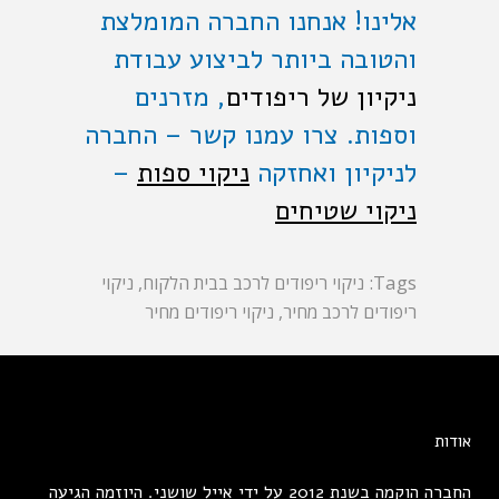
אלינו! אנחנו החברה המומלצת
והטובה ביותר לביצוע עבודת
ניקיון של ריפודים
, מזרנים
וספות. צרו עמנו קשר – החברה
לניקיון ואחזקה
ניקוי ספות
–
ניקוי שטיחים
Tags:
ניקוי ריפודים לרכב בבית הלקוח
,
ניקוי
ריפודים לרכב מחיר
,
ניקוי ריפודים מחיר
אודות
החברה הוקמה בשנת 2012 על ידי אייל שושני. היוזמה הגיעה