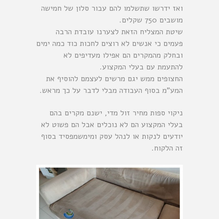
ואז ידרשו שתשלמו להם עבור סלון של חמישה
מושבים 750 שקלים.
שיטת המצליח הזאת לצערנו עובדת הרבה
פעמים כי אנשים לא רוצים לחכות כוד כמה ימים
ובחלק מהמקרים הם אפילו מעדיפים לא
להתעמת עם בעלי המקצוע.
החצופים ממש יגם מרשים לעצמם להוסיף את
המע”מ בסוף העבודה מבלי לדבר על כך מראש.
ניקוי ספות
מחיר זול מדי, ישנם מקרים בהם
בעלי המקצוע הם לא נוכלים אבל הם פשוט לא
יודעים לנקות או לנהל עסק ומימשמפסיד בסוף
זה הלקוח.