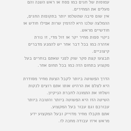
עמוסות של חגים כמו פסח או ראש השנה והם
מעלים את המחירים.
אין שום סיבה שתשלמו יותר בתקופות החגים,
ההמלצה שלנו היא להזמין שרות אפילו חודש או
חודשיים מראש.
ניקוי ספות מחיר יקר או זול מדי, זו נורת
אזהרה כמו בכל דבר אחר יש להמנע מדברים
קיצוניים.
תבצעו קצת סקר שוק לפני שאתם בוחרים בעל
מקצוע בתחום הזה כמו בכל תחום אחר.
הדרך הפשוטה ביותר לקבל הצעת מחיר מסודרת
היא לצלם את הרהיט אותו אתם רוצים לנקות
ושלחו את התמונה
לחברת הניקיון
.
השיטה הזו היא הפשוטה ביותר והטובה ביותר
עבורכם וגם עבור בעל המקצוע.
אתם תקבלו מחיר מדוייק ובעל המקצוע ידע
מראש איזו עבודה מחכה לו.