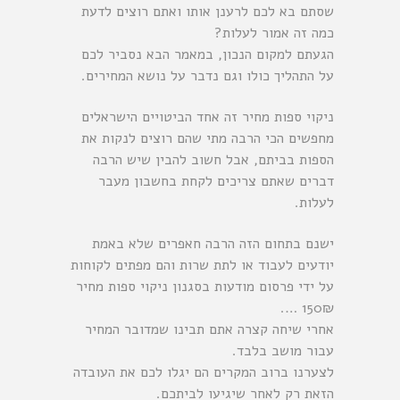
שסתם בא לכם לרענן אותו ואתם רוצים לדעת
כמה זה אמור לעלות?
הגעתם למקום הנכון, במאמר הבא נסביר לכם
על התהליך כולו וגם נדבר על נושא המחירים.
ניקוי ספות מחיר זה אחד הביטויים הישראלים
מחפשים הכי הרבה מתי שהם רוצים לנקות את
הספות בביתם, אבל חשוב להבין שיש הרבה
דברים שאתם צריכים לקחת בחשבון מעבר
לעלות.
ישנם בתחום הזה הרבה חאפרים שלא באמת
יודעים לעבוד או לתת שרות והם מפתים לקוחות
על ידי פרסום מודעות בסגנון ניקוי ספות מחיר
150₪ ….
אחרי שיחה קצרה אתם תבינו שמדובר המחיר
עבור מושב בלבד.
לצערנו ברוב המקרים הם יגלו לכם את העובדה
הזאת רק לאחר שיגיעו לביתכם.