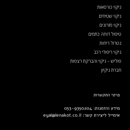
ניקוי כורסאות
ניקוי שטיחים
ניקוי מזרונים
טיפול דוחה כתמים
נטרול ריחות
ניקוי ריפודי רכב
פוליש – ניקוי והברקת רצפות
חברת ניקיון
פרטי התקשרות
מידע והזמנות: 053-9350204
אימייל ליצירת קשר:
eyal@lenakot.co.il