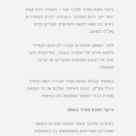
ניקוי ספות מחיר סלוני עור – המחיר יהיה קצת
יותר יקר היות ומדובר בעבודה ידנית והמחירים
נעים בין מאה למאה וחמישים שקלים פלוס
מע”מ למושב.
לפני שאתם מזמינים חברה לביתכם הקפידו
לחפש מידע על החברה בגוגל, בפייסבוק והכי
טוב זה לבקש המלצות מחברים או קרובי
משפחה.
במעמד קבלת הצעת מחיר תבררו האם המחיר
כולל מע”מ, הגעה לאיסור שלכם או כל תוספת
אחרת בכדי לחסוך הפתעות לא נעימות.
ניקוי ספות מחיר בפסח
לצערנו מדובר בעוד תופעה מוכרת נוספת
שחברות מסויימות משתמשות בה בתקופות