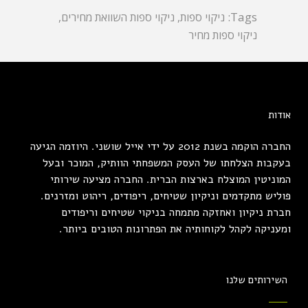
Tags:
ניקוי ספות
,
ניקוי ספות השוואת מחירים
,
ניקוי ספות מחיר
אודות
החברה הוקמה בשנת 2012 על ידי אייל שושני. היוזמה הגיעה
בעקבות הצלחתו של העסק המשפחתי הוותיק, המוכר ובעל
המוניטין המוצלח בארצות הברית. החברה מציעה שירותי
פוליש מתקדמים וניקיון שטיחים, ריפודים, ריהוט ומזרנים.
חברת ניקיון ואחזקה מתמחה בניקוי שטיחים וריפודים
ומעניקה לקהל לקוחותיה את הפתרונות הטובים ביותר.
השירותים שלנו