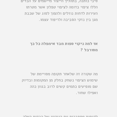
סיבי כותנה, בתהליך הייצור מיישמים על הבדים
הללו ציפוי בדומה לציפוי טפלון אשר מטרתו
העירות לדחות נוזלים ולהפוך לסוג של שכבת
מגן בין נזקי הסביבה ולריפוד עצמו.
אז למה ניקוי ספות מבד אימפלה כל כך
מסורבל ?
מה שקורה זה שלאחר תקופה מסויימת של
שימוש הציפוי נשחק בחלק מן המקומות ובדיוק
שם מופיעים כתמים קשים לרוב בגוון כהה
ואפילו שחור.
לקוחות מסתבכים עם הניקיון של הבדים האלה