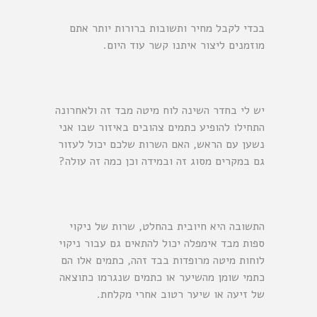
בכדי לקבל מחיר ותשובות ברורות יותר אתם
מוזמנים ליצור איתנו קשר עוד היום.
יש לי בחדר השינה לוח מיטה מבד זה ולאחרונה
התחילו להופיע כתמים צהובים באיזור שבו אני
נשען עם הראש, האם השרות שלכם יכול לעזור
גם במקרים מסוג זה ובמידה וכן כמה זה עולה?
התשובה היא חיובית בהחלט, שרות של ניקוי
ספות מבד אימפלה יכול להתאים גם עבור ניקוי
לוחות מיטה מרופדות בבד זהה, כתמים אלו הם
כתמי שומן מהשיער או כתמים שנגרמו כתוצאה
של זיעה או שיער רטוב אחרי מקלחת.