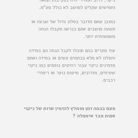
ניקוי, לרוב המחיר יהיה בסביבות המאה
וחמישים שקלים למושב לא כולל מע”מ.
כמובן שאם מדובר בסלון גדול של שבעה או
תשעה מושבים אתם כנראה תקבלו הנחה
משמעותית יותר.
עוד מקרים בהם תוכלו לקבל הנחה הם במידה
והסלון לא מלא בכתמים קשים או במידה ואתם
מזמינים ניקוי עבור רהיטים נוספים כמו
ניקוי
שטיחים
, מזרונים, מיטות נוער או ריפודי
רכבים.
פעם בכמה זמן מומלץ להזמין שרות של ניקוי
ספות מבד אימפלה ?