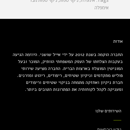
אימפלה
,
ניקוי ספות
,
ניקוי ספות מבד
אימפלה
אודות
החברה הוקמה בשנת 2012 על ידי אייל שושני. היוזמה הגיעה
בעקבות הצלחתו של העסק המשפחתי הוותיק, המוכר ובעל
המוניטין המוצלח בארצות הברית. החברה מציעה שירותי
פוליש מתקדמים וניקיון שטיחים, ריפודים, ריהוט ומזרנים.
חברת ניקיון ואחזקה מתמחה בניקוי שטיחים וריפודים
ומעניקה לקהל לקוחותיה את הפתרונות הטובים ביותר.
השירותים שלנו
ניקוי כורסאות