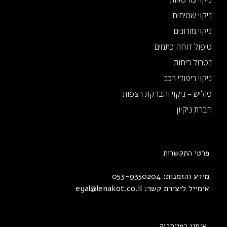
ניקוי שטיחים
ניקוי מזרונים
טיפול דוחה כתמים
נטרול ריחות
ניקוי ריפודי רכב
פוליש – ניקוי והברקת רצפות
חברת ניקיון
פרטי התקשרות
מידע והזמנות: 053-9350204
אימייל ליצירת קשר:
eyal@lenakot.co.il
אנחנו בפייסבוק